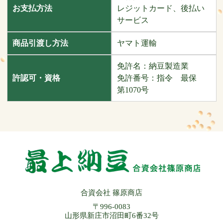
お支払方法
レジットカード、後払い
サービス
商品引渡し方法
ヤマト運輸
免許名：納豆製造業
許認可・資格
免許番号：指令 最保
第1070号
合資会社 篠原商店
〒996-0083
山形県新庄市沼田町6番32号