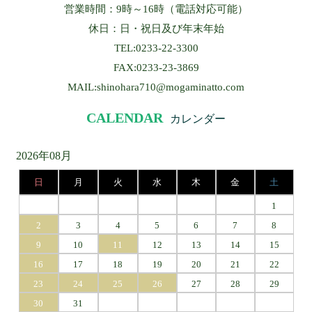
営業時間：9時～16時（電話対応可能）
休日：日・祝日及び年末年始
TEL:0233-22-3300
FAX:0233-23-3869
MAIL:shinohara710@mogaminatto.com
CALENDAR
カレンダー
2026年08月
日
月
火
水
木
金
土
1
2
3
4
5
6
7
8
9
10
11
12
13
14
15
16
17
18
19
20
21
22
23
24
25
26
27
28
29
30
31