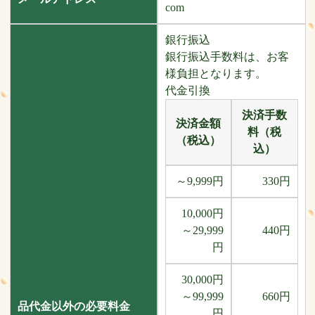
com
銀行振込
銀行振込手数料は、お客
様負担となります。
代金引換
決済手数
決済金額
料（税
（税込）
込）
～9,999円
330円
10,000円
～29,999
440円
円
30,000円
～99,999
660円
品代金以外の必要料金
円